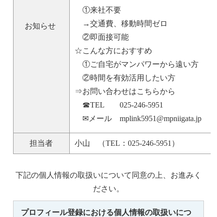
①来社不要
→交通費、移動時間ゼロ
お知らせ
②即面接可能
☆こんな方におすすめ
①ご自宅がマンパワーから遠い方
②時間を有効活用したい方
⇒お問い合わせはこちらから
☎TEL 025-246-5951
✉メール mplink5951@mpniigata.jp
担当者
小山 （TEL：025-246-5951）
下記の個人情報の取扱いについて同意の上、お進みく
ださい。
プロフィール登録における個人情報の取扱いにつ