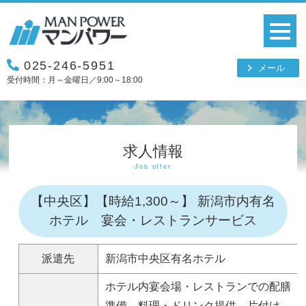
025-246-5951
メール
受付時間：月～金曜日／9:00～18:00
求人情報
Job offer
【中央区】【時給1,300～】 新潟市内有名
ホテル 宴会・レストランサービス
派遣先
新潟市中央区有名ホテル
ホテル内宴会場・レストランでの配膳
準備、料理・ドリンク提供、片付け