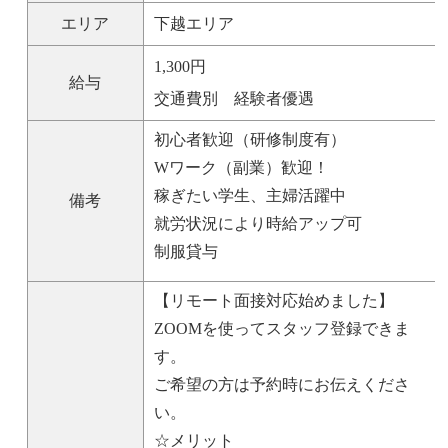
エリア
下越エリア
1,300円
給与
交通費別 経験者優遇
初心者歓迎（研修制度有）
Wワーク（副業）歓迎！
稼ぎたい学生、主婦活躍中
備考
就労状況により時給アップ可
制服貸与
【リモート面接対応始めました】
ZOOMを使ってスタッフ登録できま
す。
ご希望の方は予約時にお伝えくださ
い。
☆メリット