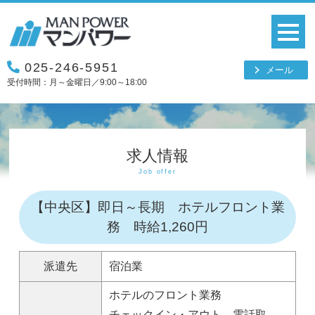
025-246-5951
メール
受付時間：月～金曜日／9:00～18:00
求人情報
Job offer
【中央区】即日～長期 ホテルフロント業
務 時給1,260円
派遣先
宿泊業
ホテルのフロント業務
チェックイン・アウト、電話取