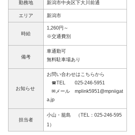
勤務地
新潟市中央区下大川前通
エリア
新潟市
1,260円～
時給
※交通費別
車通勤可
備考
無料駐車場あり
お問い合わせはこちらから
☎TEL 025-246-5951
お知らせ
✉メール mplink5951@mpniigat
a.jp
小山・籠島 （TEL：025-246-595
担当者
1）