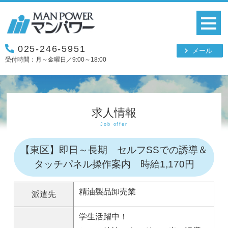
025-246-5951
メール
受付時間：月～金曜日／9:00～18:00
求人情報
Job offer
【東区】即日～長期 セルフSSでの誘導＆
タッチパネル操作案内 時給1,170円
精油製品卸売業
派遣先
学生活躍中！