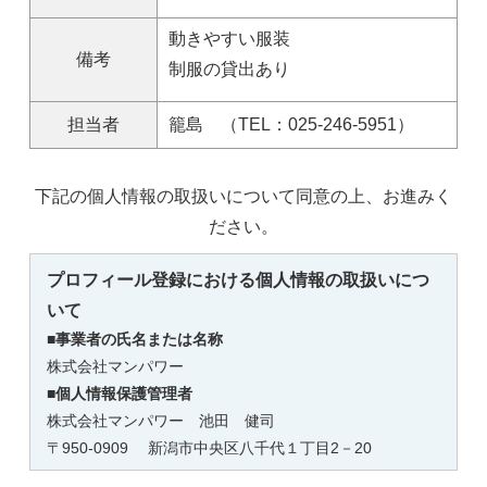
動きやすい服装
備考
制服の貸出あり
担当者
籠島 （TEL：025-246-5951）
下記の個人情報の取扱いについて同意の上、お進みく
ださい。
プロフィール登録における個人情報の取扱いにつ
いて
■事業者の氏名または名称
株式会社マンパワー
■個人情報保護管理者
株式会社マンパワー 池田 健司
〒950-0909 新潟市中央区八千代１丁目2－20
TEL：025-246-5952 E-mail：
ikeda2895@mpniigata.jp