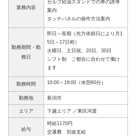
セルフ給油スタンドでの車の誘導
業務内容
案内
タッチパネルの操作方法案内
即日～長期（先方依頼日により月1
5日～17日程）
勤務期間・勤
火曜日、土日祝、20日、30日
務日
シフト制 ご都合に合わせて働け
ます
10:00～19:00（休憩60分）
勤務時間
勤務地
新潟市
エリア
下越エリア ／東区河渡
時給1170円
給与
交通費 別途支給