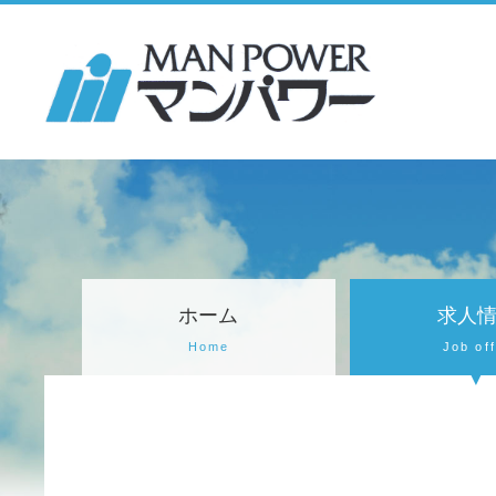
ホーム
求人
Home
Job of