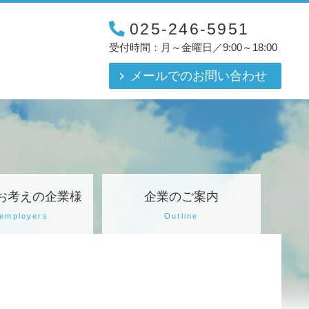
025-246-5951
受付時間：月～金曜日／9:00～18:00
メール
でのお問い合わせ
お考えの企業様
企業のご案内
 employers
Outline