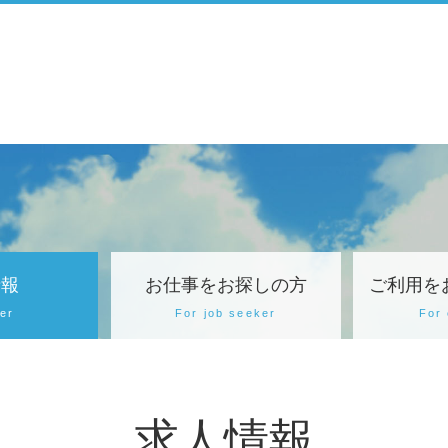
情報
お仕事をお探しの方
ご利用を
fer
For job seeker
For
求人情報